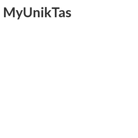
MyUnikTas