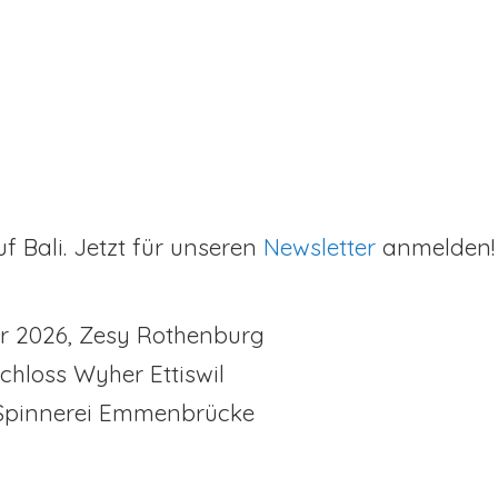
f Bali. Jetzt für unseren
Newsletter
anmelden! 
er 2026, Zesy Rothenburg
Schloss Wyher Ettiswil
Spinnerei Emmenbrücke