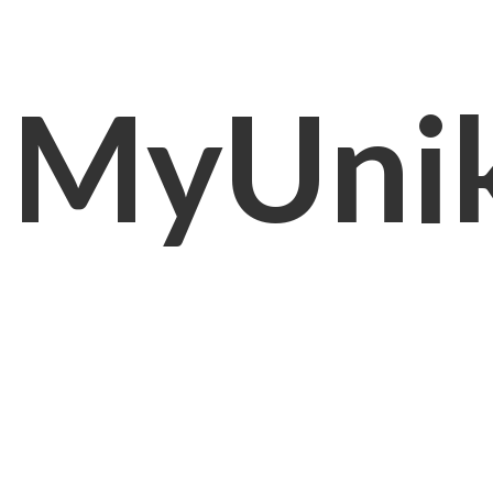
MyUni