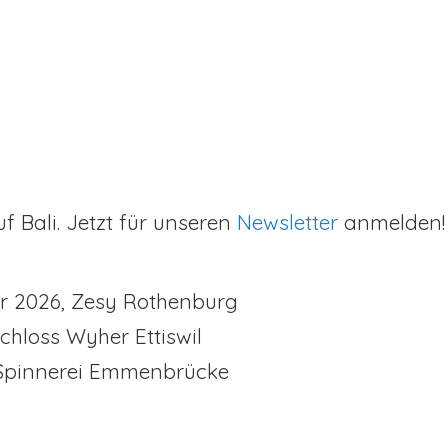
f Bali. Jetzt für unseren
Newsletter
anmelden! 
er 2026, Zesy Rothenburg
Schloss Wyher Ettiswil
Spinnerei Emmenbrücke