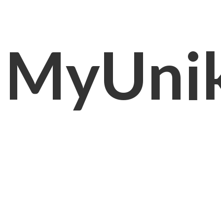
MyUni