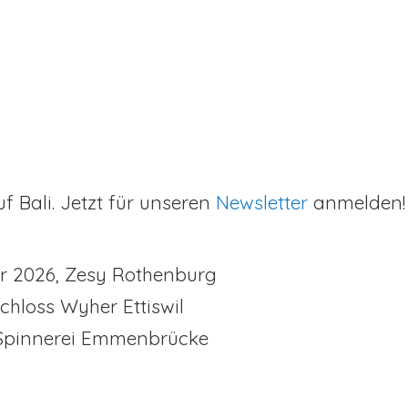
f Bali. Jetzt für unseren
Newsletter
anmelden! 
er 2026, Zesy Rothenburg
Schloss Wyher Ettiswil
Spinnerei Emmenbrücke