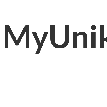
MyUni