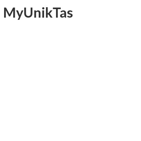
MyUnikTas